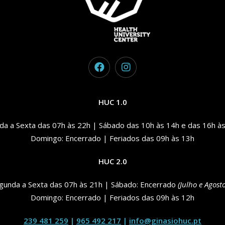
HUC 1.0
da a Sexta das 07h às 22h | Sábado das 10h às 14h e das 16h às
Domingo: Encerrado | Feriados das 09h às 13h
HUC 2.0
gunda a Sexta das 07h às 21h | Sábado: Encerrado
(Julho e Agosto
Domingo: Encerrado | Feriados das 09h às 12h
239 481 259
|
965 492 217
|
info@ginasiohuc.pt