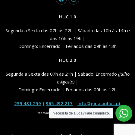
HUC 1.0
Segunda a Sexta das 07h às 22h | Sábado das 10h às 14h e
das 16h às 19h |
Domingo: Encerrado | Feriados das 09h às 13h
HUC 2.0
Segunda a Sexta das 07h às 21h | Sábado: Encerrado
(Julho
e Agosto)
|
Domingo: Encerrado | Feriados das 09h às 12h
239 481 259
|
965 492 217
|
info@ginasiohuc.pt
(chamada para a rede fixa e móvel nacional)
Necessita de ajuda?
Fale connosco.